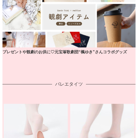
プレゼントや観劇のお供に♡元宝塚歌劇団“楓ゆき”さんコラボグッズ
バレエタイツ