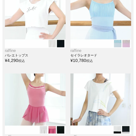
raffine
raffine
バレエトップス
セイラレオタード
¥
4,290
¥
10,780
税込
税込