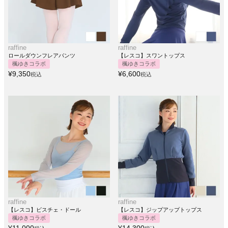
raffine
raffine
ロールダウンフレアパンツ
【レスコ】スワントップス
楓ゆきコラボ
楓ゆきコラボ
¥
9,350
¥
6,600
税込
税込
raffine
raffine
【レスコ】ビスチェ・ドール
【レスコ】ジップアップトップス
楓ゆきコラボ
楓ゆきコラボ