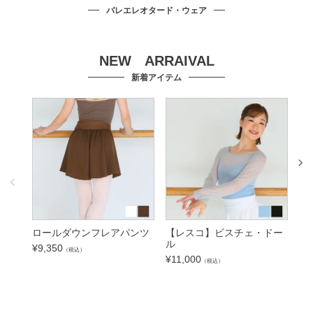
バレエレオタード・ウェア
NEW ARRAIVAL
新着アイテム
ロールダウンフレアパンツ
【レスコ】ビスチェ・ドー
【
ル
¥
9,350
¥
6
（税込）
¥
11,000
（税込）