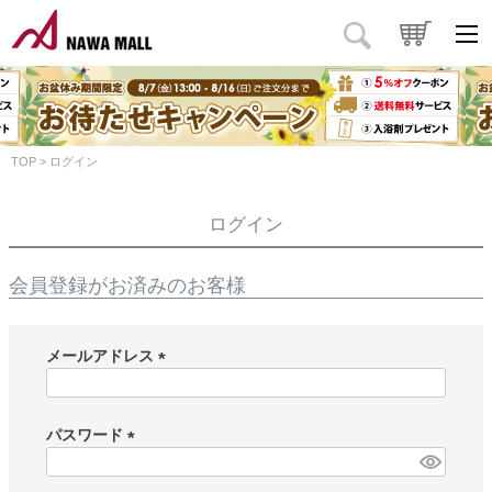
TOP
ログイン
ログイン
会員登録がお済みのお客様
メールアドレス
(
必
須
パスワード
)
(
必