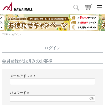
TOP
ログイン
ログイン
会員登録がお済みのお客様
メールアドレス
(
必
須
パスワード
)
(
必