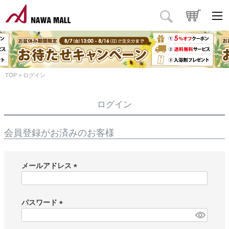
TOP
ログイン
ログイン
会員登録がお済みのお客様
メールアドレス
(
必
須
パスワード
)
(
必