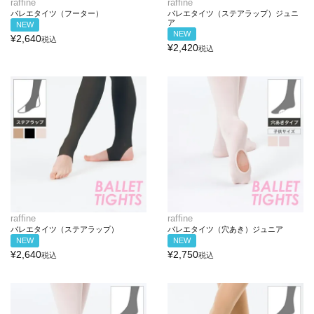
raffine
raffine
バレエタイツ（フーター）
バレエタイツ（ステアラップ）ジュニ
ア
NEW
NEW
¥
2,640
税込
¥
2,420
税込
raffine
raffine
バレエタイツ（ステアラップ）
バレエタイツ（穴あき）ジュニア
NEW
NEW
¥
2,640
¥
2,750
税込
税込