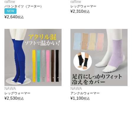
raffine
raffine
バトンタイツ（フーター）
レッグウォーマー
¥
2,310
NEW
税込
¥
2,640
税込
NAWA
NAWA
レッグウォーマー
アンクルウォーマー
¥
2,530
¥
1,100
税込
税込