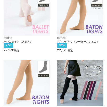
raffine
raffine
バレエタイツ（穴あき）
バトンタイツ（フーター）ジュニア
NEW
NEW
¥
2,970
¥
2,420
税込
税込