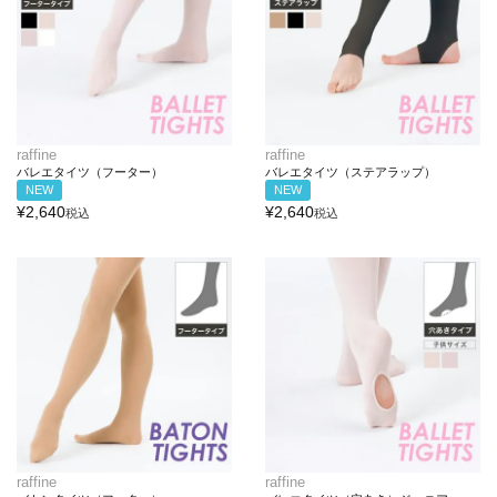
raffine
raffine
バレエタイツ（フーター）
バレエタイツ（ステアラップ）
NEW
NEW
¥
2,640
¥
2,640
税込
税込
raffine
raffine