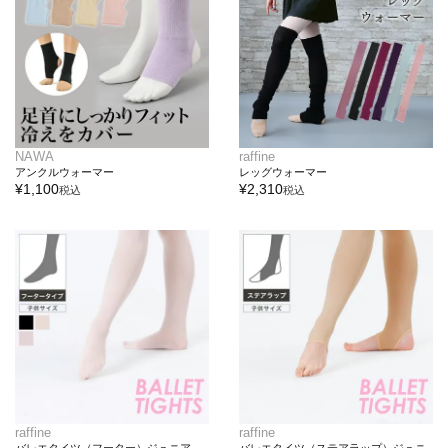
NAWA
raffine
アンクルウォーマー
レッグウォーマー
¥
1,100
¥
2,310
税込
税込
raffine
raffine