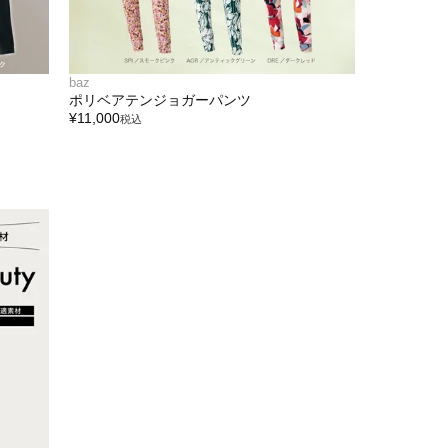
baz
ポリベアテンジョガーパンツ
¥
11,000
税込