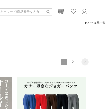
TOP
商品一覧
1
2