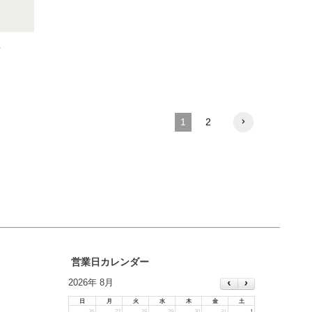
ツ
1
2
営業日カレンダー
2026年 8月
日
月
火
水
木
金
土
26
27
28
29
30
31
1