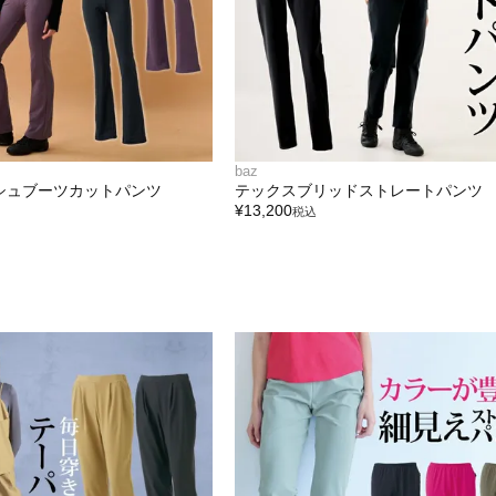
baz
シュブーツカットパンツ
テックスブリッドストレートパンツ
¥
13,200
税込