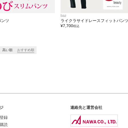
baz
パンツ
ライクラサイドレースフィットパン
¥
7,700
税込
高い順
おすすめ順
ジ
連絡先と運営会社
登録
購読