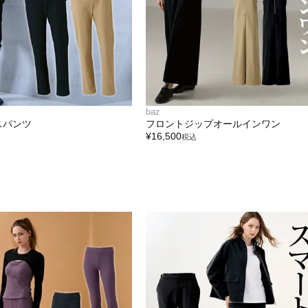
baz
スパンツ
フロントジップオールインワン
¥
16,500
税込