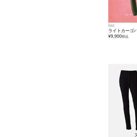
baz
ライトカーゴ
¥
9,900
税込