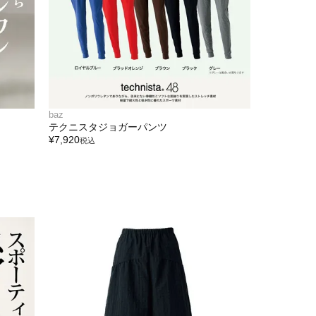
baz
テクニスタジョガーパンツ
¥
7,920
税込