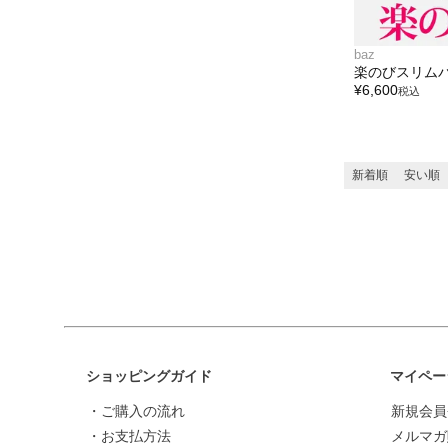
baz
楽のびスリム
¥
6,600
税込
新着順
安い順
ショッピングガイド
マイペー
・ご購入の流れ
新規会員
・お支払方法
メルマガ