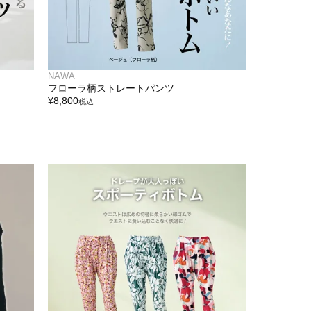
NAWA
フローラ柄ストレートパンツ
¥
8,800
税込