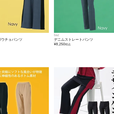
baz
ガウチョパンツ
デニムストレートパンツ
¥
8,250
税込