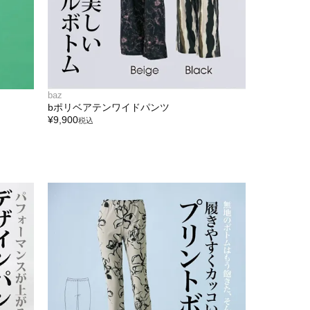
baz
bポリベアテンワイドパンツ
¥
9,900
税込