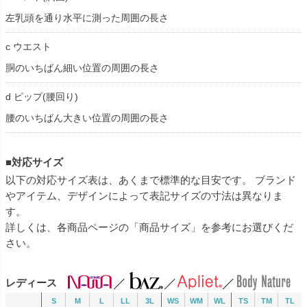
左乳頭を通り水平に測った周囲の長さ
c ウエスト
胴のいちばん細い位置の周囲の長さ
d ピップ(腰回り)
腰のいちばん大きい位置の周囲の長さ
■対応サイズ
以下の対応サイズ表は、あくまで標準的な目安です。 ブランド
やアイテム、デザインによって表記サイズの寸法は異なりま
す。
詳しくは、各商品ページの「商品サイズ」を参考にお選びくだ
さい。
レディース
S
M
L
LL
3L
WS
WM
WL
TS
TM
TL