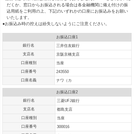
だくか、窓口からお振込される場合は各金融機関に備え付けの振
込用紙をご利用の上、下記のいずれかの口座にお振込みをお願い
いたします。
●お振込み時の控えは紛失しないようにご注意ください。
お振込口座1
銀行名
三井住友銀行
支店名
京阪京橋支店
口座種別
当座
口座番号
243550
口座名義
ナワ（カ
お振込口座2
銀行名
三菱UFJ銀行
支店名
都島支店
口座種別
当座
口座番号
300016