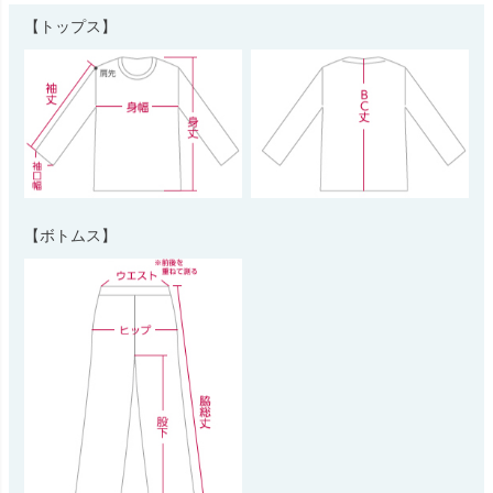
【トップス】
【ボトムス】