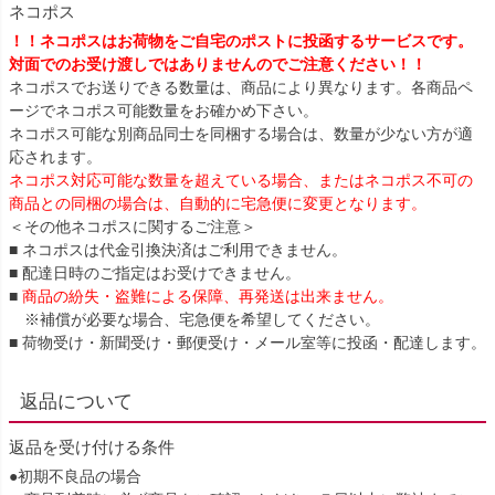
ネコポス
！！ネコポスはお荷物をご自宅のポストに投函するサービスです。
対面でのお受け渡しではありませんのでご注意ください！！
ネコポスでお送りできる数量は、商品により異なります。各商品ペ
ージでネコポス可能数量をお確かめ下さい。
ネコポス可能な別商品同士を同梱する場合は、数量が少ない方が適
応されます。
ネコポス対応可能な数量を超えている場合、またはネコポス不可の
商品との同梱の場合は、自動的に宅急便に変更となります。
＜その他ネコポスに関するご注意＞
■ ネコポスは代金引換決済はご利用できません。
■ 配達日時のご指定はお受けできません。
■
商品の紛失・盗難による保障、再発送は出来ません。
※補償が必要な場合、宅急便を希望してください。
■ 荷物受け・新聞受け・郵便受け・メール室等に投函・配達します。
返品について
返品を受け付ける条件
●初期不良品の場合