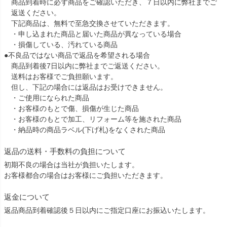
商品到着時に必ず商品をご確認いただき、７日以内に弊社までご
返送ください。
下記商品は、無料で至急交換させていただきます。
・申し込まれた商品と届いた商品が異なっている場合
・損傷している、汚れている商品
●不良品ではない商品で返品を希望される場合
商品到着後7日以内に弊社までご返送ください。
送料はお客様でご負担願います。
但し、下記の場合には返品はお受けできません。
・ご使用になられた商品
・お客様のもとで傷、損傷が生じた商品
・お客様のもとで加工、リフォーム等を施された商品
・納品時の商品ラベル(下げ札)をなくされた商品
返品の送料・手数料の負担について
初期不良の場合は当社が負担いたします。
お客様都合の場合はお客様にご負担いただきます。
返金について
返品商品到着確認後５日以内にご指定口座にお振込いたします。