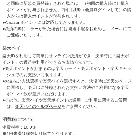
と同時に新規会員登録」された場合は、（初回の購入時に）購入
ポイントが付与されません。2回目以降（会員ログインして）の購
入からは購入ポイントが付与されます。
●Amazonポイントには対応しておりません。
●決済の際にエラーが出た場合には発送手配をお止めし、メールにて
ご連絡いたします。
楽天ペイ
楽天IDを利用して簡単にオンライン決済ができ、決済時に「楽天ポ
イント」の獲得や利用ができるお支払方法です。
●楽天ポイントが貯まるのは楽天カード・楽天ポイント・楽天キャッ
シュでのお支払いに限ります。
●お支払い方法選択で楽天ペイを選択すると、決済時に楽天のページ
に遷移し、楽天IDに登録されたお支払い方法やご利用になる楽天
ポイント数が選択いただけます。
●その他、楽天ペイや楽天ポイントの適用・ご利用に関するご質問
は、
楽天ペイのヘルプページ
をご参照ください。
消費税について
消費税率：10.0％
※1円未満は端数切り捨てとなります。