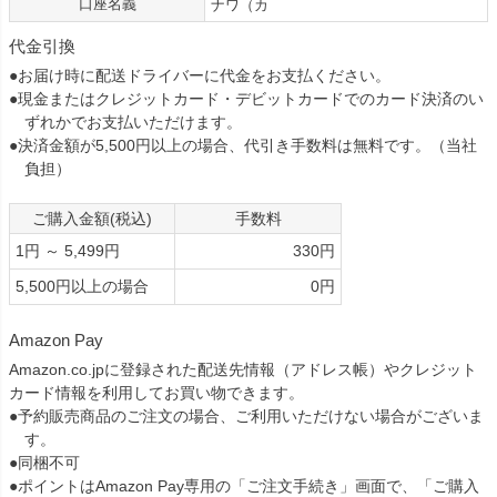
口座名義
ナワ（カ
代金引換
●お届け時に配送ドライバーに代金をお支払ください。
●現金またはクレジットカード・デビットカードでのカード決済のい
ずれかでお支払いただけます。
●決済金額が5,500円以上の場合、代引き手数料は無料です。（当社
負担）
ご購入金額(税込)
手数料
1円 ～ 5,499円
330円
5,500円以上の場合
0円
Amazon Pay
Amazon.co.jpに登録された配送先情報（アドレス帳）やクレジット
カード情報を利用してお買い物できます。
●予約販売商品のご注文の場合、ご利用いただけない場合がございま
す。
●同梱不可
●ポイントはAmazon Pay専用の「ご注文手続き」画面で、「ご購入