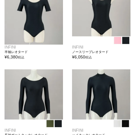
INFINI
INFINI
半袖レオタード
ノースリーブレオタード
¥
6,380
¥
6,050
税込
税込
INFINI
INFINI