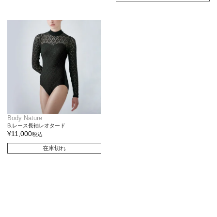
Body Nature
B.レース長袖レオタード
¥
11,000
税込
在庫切れ