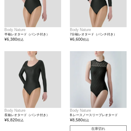
Body Nature
Body Nature
半袖レオタード（パンチ付き）
7分袖レオタード（パンチ付き）
¥
6,380
¥
6,600
税込
税込
Body Nature
Body Nature
長袖レオタード（パンチ付き）
B.レースノースリーブレオタード
¥
6,820
¥
8,580
税込
税込
在庫切れ