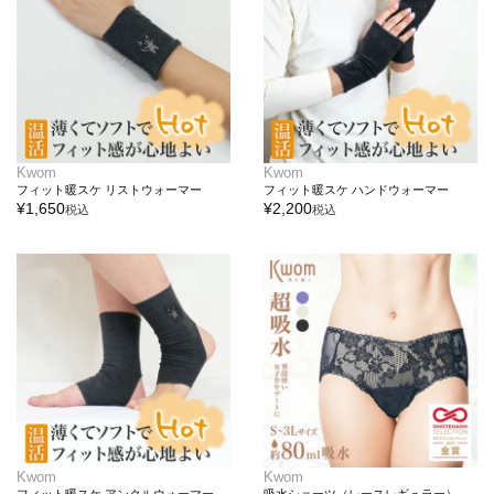
Kwom
Kwom
フィット暖スケ リストウォーマー
フィット暖スケ ハンドウォーマー
¥
1,650
¥
2,200
税込
税込
Kwom
Kwom