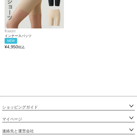
Kwom
インナースパッツ
NEW
¥
4,950
税込
ショッピングガイド
マイページ
連絡先と運営会社