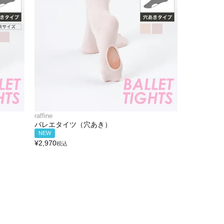
raffine
バレエタイツ（穴あき）
NEW
¥
2,970
税込