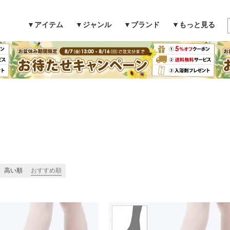
▼アイテム
▼ジャンル
▼ブランド
▼もっと見る
検索
高い順
おすすめ順