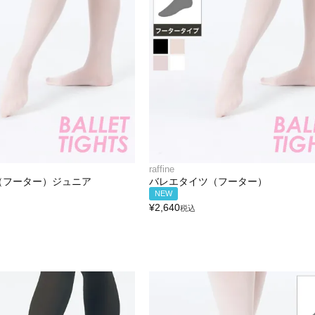
raffine
（フーター）ジュニア
バレエタイツ（フーター）
NEW
¥
2,640
税込