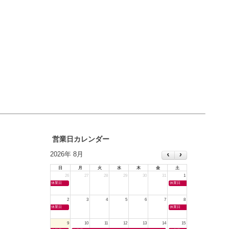
営業日カレンダー
2026年 8月
日
月
火
水
木
金
土
26
27
28
29
30
31
1
休業日
休業日
2
3
4
5
6
7
8
休業日
休業日
9
10
11
12
13
14
15