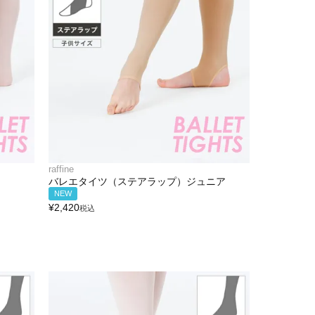
raffine
バレエタイツ（ステアラップ）ジュニア
NEW
¥
2,420
税込