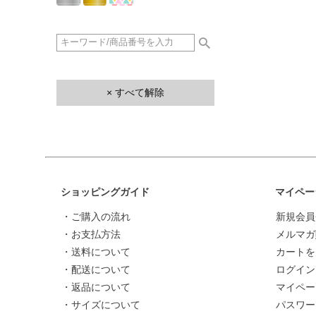
× すべて解除
ショッピングガイド
マイペー
・ご購入の流れ
新規会員
・お支払方法
メルマガ
・送料について
カートを
・配送について
ログイン
・返品について
マイペー
・サイズについて
パスワー