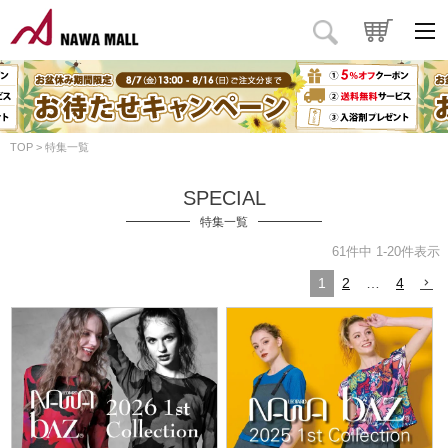
TOP
特集一覧
SPECIAL
特集一覧
61
件中
1
-
20
件表示
1
2
…
4