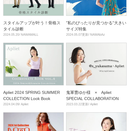
スタイルアップが叶う！骨格ス
"私のぴったりが見つかる"大きい
タイル診断
サイズ特集
2024.05.20/ NAWAMALL
2024.05.07更新/ NAWAbAz
Apliet 2024 SPRING SUMMER
鬼軍曹ゆか様 × Apliet
COLLECTION Look Book
SPECIAL COLLABORATION
2024.04.09/ Apliet
2023.03.22更新/ Apliet