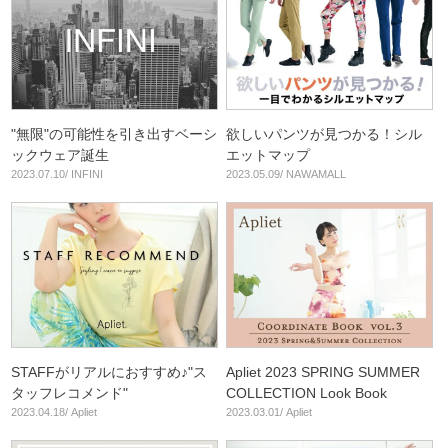
"無限"の可能性を引き出すベーシ
欲しいパンツが見つかる！シル
ックウェア誕生
エットマップ
2023.07.10/ INFINI
2023.05.09/ NAWAMALL
STAFFがリアルにおすすめ♪"ス
Apliet 2023 SPRING SUMMER
タッフレコメンド"
COLLECTION Look Book
2023.04.18/ Apliet
2023.03.01/ Apliet