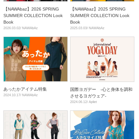
【NAWAbaz】2026 SPRING
【NAWAbaz】2025 SPRING
SUMMER COLLECTION Look
SUMMER COLLECTION Look
Book
Book
2026.03.02/ NAWAbAz
2025.03.03/ NAWAbAz
あったかアイテム特集
国際ヨガデー -心と身体を調和
2024.10.17/ NAWAbAz
させるヨガウェア-
2024.06.12/ Apliet