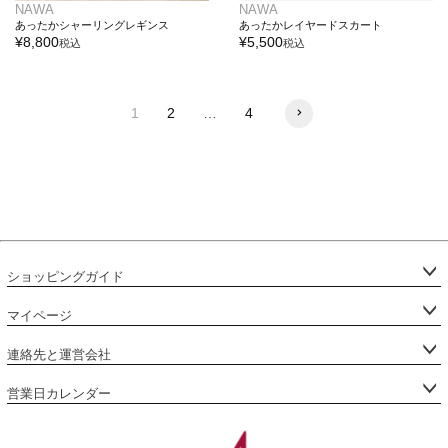
NAWA
NAWA
あったかシャーリングレギンス
あったかレイヤードスカート
¥
8,800
¥
5,500
税込
税込
1
2
…
4
ショッピングガイド
マイページ
連絡先と運営会社
営業日カレンダー