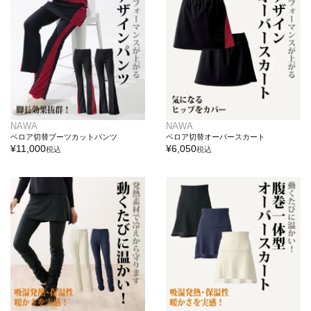
NAWA
NAWA
ベロア切替ブーツカットパンツ
ベロア切替オーバースカート
¥
11,000
¥
6,050
税込
税込