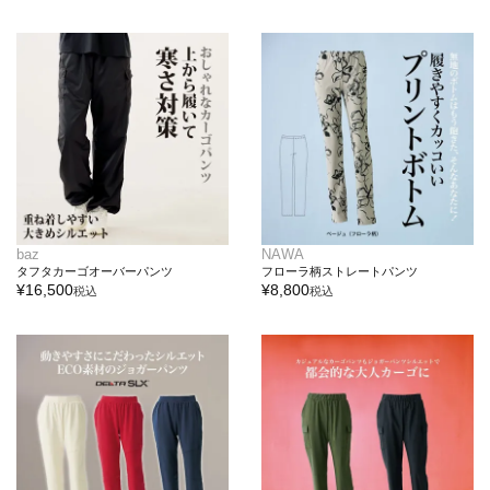
baz
NAWA
タフタカーゴオーバーパンツ
フローラ柄ストレートパンツ
¥
16,500
¥
8,800
税込
税込