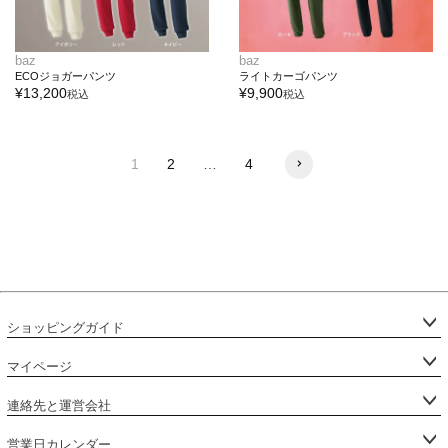
baz
baz
ECOジョガーパンツ
ライトカーゴパンツ
¥
13,200
¥
9,900
税込
税込
1
2
…
4
ショッピングガイド
マイページ
連絡先と運営会社
営業日カレンダー