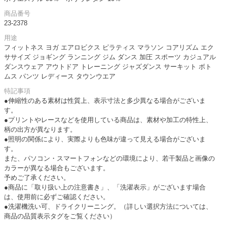
商品番号
23-2378
用途
フィットネス ヨガ エアロビクス ピラティス マラソン コアリズム エク
ササイズ ジョギング ランニング ジム ダンス 加圧 スポーツ カジュアル
ダンスウェア アウトドア トレーニング ジャズダンス サーキット ボト
ムス パンツ レディース タウンウエア
特記事項
●伸縮性のある素材は性質上、表示寸法と多少異なる場合がございま
す。
●プリントやレースなどを使用している商品は、素材や加工の特性上、
柄の出方が異なります。
●照明の関係により、実際よりも色味が違って見える場合がございま
す。
また、パソコン・スマートフォンなどの環境により、若干製品と画像の
カラーが異なる場合もございます。
予めご了承ください。
●商品に「取り扱い上の注意書き」、「洗濯表示」がございます場合
は、使用前に必ずご確認ください。
●洗濯機洗い可、ドライクリーニング。（詳しい選択方法については、
商品の品質表示タグをご覧ください）