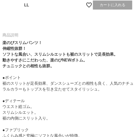
LL
カートに入れる
商品説明
楽のびスリムパンツ！
伸縮性抜群！
ソフトな風合い、スリムシルエットも裾のスリットで足長効果。
動きやすさにこだわった、楽のびNEWボトム。
チュニックとの相性も抜群。
●ポイント
裾のスリットが足長効果、ダンスシューズとの相性も良く、人気のナチュ
ラルカラーもトップスを引き立たせてスタイリッシュ。
●ディテール
ウエスト総ゴム。
スリムシルエット。
裾の内側にスリット入り。
●ファブリック
ふくらみ感と究極にソフトな風合いが特徴。