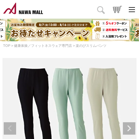
TOP
健康体操／フィットネスウェア専門店
楽のびスリムパンツ