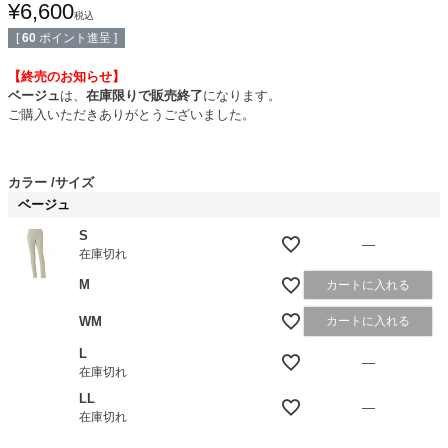
¥
6,600
税込
[
60
ポイント進呈 ]
【終売のお知らせ】
ベージュ
は、
在庫限りで販売終了
になります。
ご購入いただきありがとうございました。
カラー
サイズ
ベージュ
S
—
在庫切れ
M
カートに入れる
WM
カートに入れる
L
—
在庫切れ
LL
—
在庫切れ