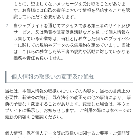
もとに、望ましくないメッセージを受け取ることがありま
す。お客様には自己の責任において情報を発信することを認
識していただく必要があります。
当ウェブサイトを通じてアクセスできる第三者のサイト及び
サービス、又は懸賞や販売促進活動などを通して個人情報を
収集している企業等は、当社とは独立した個々のプライバシ
ーに関しての規約やデータの収集規約を定めています。当社
は、これらの独立した第三者の規約や活動に対していかなる
義務や責任も負いません。
個人情報の取扱いの変更及び通知
当社は、本個人情報の取扱いについての内容を、当社の営業上の
必要性、新法令の施行、既存法令の改正その他の事情により、 事
前の予告なく変更することがあります。変更した場合は、本ウェ
ブサイトに掲示し、お知らせします。 ご利用の際には本ページの
最新の内容をご確認ください。
個人情報、保有個人データ等の取扱いに関するご要望・ご質問等