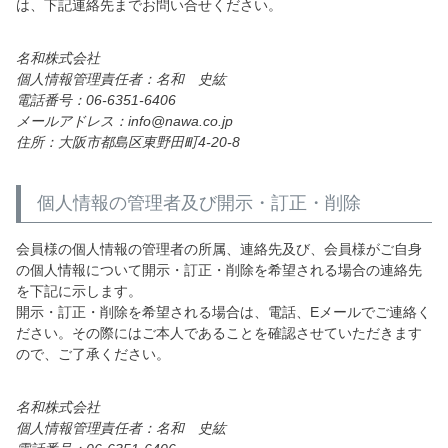
は、下記連絡先までお問い合せください。
名和株式会社
個人情報管理責任者：名和 史紘
電話番号：06-6351-6406
メールアドレス：info@nawa.co.jp
住所：大阪市都島区東野田町4-20-8
個人情報の管理者及び開示・訂正・削除
会員様の個人情報の管理者の所属、連絡先及び、会員様がご自身
の個人情報について開示・訂正・削除を希望される場合の連絡先
を下記に示します。
開示・訂正・削除を希望される場合は、電話、Eメールでご連絡く
ださい。その際にはご本人であることを確認させていただきます
ので、ご了承ください。
名和株式会社
個人情報管理責任者：名和 史紘