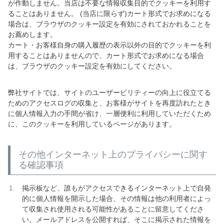
が作動しません。当店は不要な情報収集目的でクッキーを利用す
ることはありません。 (当店に限らず)カート形式でお求めになる
場合は、ブラウザのクッキー設定を有効にされておかれることを
お薦めします。
カート・お客様自身の購入履歴の表示以外の目的でクッキーを利
用することはありませんので、カート形式でお求めになる場合
は、ブラウザのクッキー設定を有効にしてください。
弊社サイトでは、サイトのユーザービリティーの向上に役立てる
ためのアクセスログの収集と、お客様がサイトを再度訪れたとき
に個人情報入力の手間が省け、一層便利に利用していただくため
に、このクッキーを利用しているページがあります。
その他インターネット上のプライバシーに関す
る確認事項
掲示板など、誰もがアクセスできるインターネット上で自発
的に個人情報を開示した場合、その情報は他の利用者によっ
て収集され使用される可能性があることに留意してくださ
い。メールアドレスを公開すれば、そこに掲示された情報を