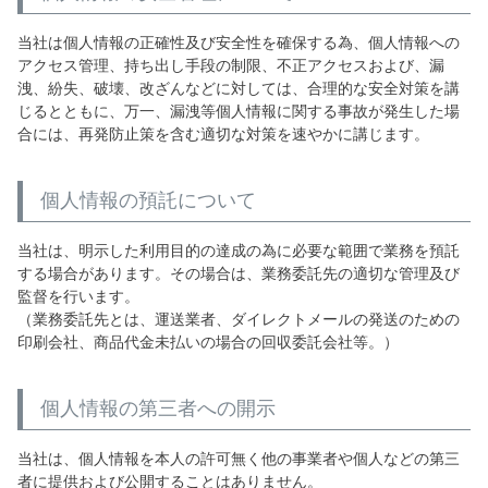
当社は個人情報の正確性及び安全性を確保する為、個人情報への
アクセス管理、持ち出し手段の制限、不正アクセスおよび、漏
洩、紛失、破壊、改ざんなどに対しては、合理的な安全対策を講
じるとともに、万一、漏洩等個人情報に関する事故が発生した場
合には、再発防止策を含む適切な対策を速やかに講じます。
個人情報の預託について
当社は、明示した利用目的の達成の為に必要な範囲で業務を預託
する場合があります。その場合は、業務委託先の適切な管理及び
監督を行います。
（業務委託先とは、運送業者、ダイレクトメールの発送のための
印刷会社、商品代金未払いの場合の回収委託会社等。）
個人情報の第三者への開示
当社は、個人情報を本人の許可無く他の事業者や個人などの第三
者に提供および公開することはありません。