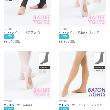
raffine
raffine
バレエタイツ（ステアラップ）
バレエタイツ（穴あき）ジュニア
NEW
NEW
¥
2,640
¥
2,750
税込
税込
raffine
raffine
バレエタイツ（穴あき）
バトンタイツ（フーター）ジュニア
NEW
NEW