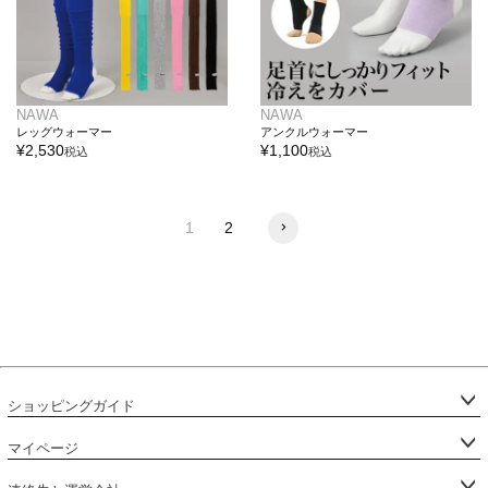
NAWA
NAWA
レッグウォーマー
アンクルウォーマー
¥
2,530
¥
1,100
税込
税込
1
2
ショッピングガイド
マイページ