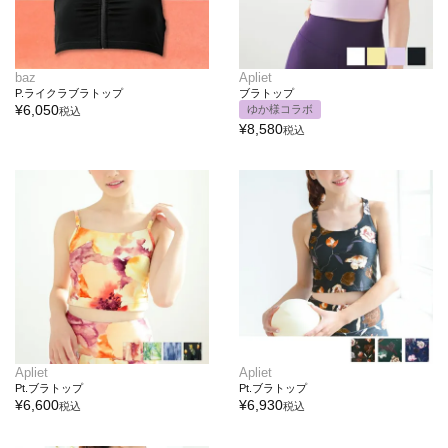
baz
Apliet
P.ライクラブラトップ
ブラトップ
¥
6,050
ゆか様コラボ
税込
¥
8,580
税込
Apliet
Apliet
Pt.ブラトップ
Pt.ブラトップ
¥
6,600
¥
6,930
税込
税込