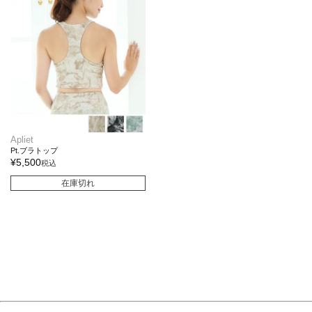
Apliet
Pt.ブラトップ
¥
5,500
税込
在庫切れ