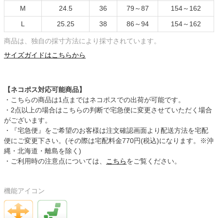
M
24.5
36
79～87
154～162
L
25.25
38
86～94
154～162
商品は、独自の採寸方法により採寸されています。
サイズガイドはこちらから
【ネコポス対応可能商品】
・こちらの商品は1点まではネコポスでの出荷が可能です。
・2点以上の場合はこちらの判断で宅急便に変更させていただく場合
がございます。
・『宅急便』をご希望のお客様は注文確認画面より配送方法を宅配
便にご変更下さい。(その際は宅配料金770円(税込)になります。※沖
縄・北海道・離島を除く)
・ご利用時の注意点については、
こちら
をご覧ください。
機能アイコン