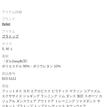
アイテム詳細
ブランド
Apliet
アイテム
ブラトップ
サイズ
S, M, L
素材
〈ダル2way転写〉
ポリエステル 90%・ポリウレタン 10%
商品番号
823-5112
用途
フィットネス ヨガ エアロビクス ピラティス マラソン コアリズム
エクササイズ ジョギング ランニング ジム ダンス 加圧 スポーツ カ
ジュアル ダンスウェア アウトドア トレーニング ジャズダンス サ
ーキット ブラトップ トップス レディース タウンウエア