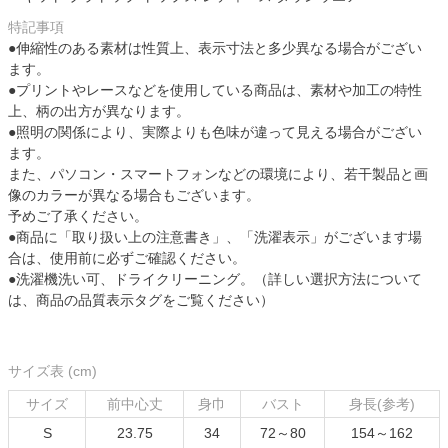
特記事項
●伸縮性のある素材は性質上、表示寸法と多少異なる場合がござい
ます。
●プリントやレースなどを使用している商品は、素材や加工の特性
上、柄の出方が異なります。
●照明の関係により、実際よりも色味が違って見える場合がござい
ます。
また、パソコン・スマートフォンなどの環境により、若干製品と画
像のカラーが異なる場合もございます。
予めご了承ください。
●商品に「取り扱い上の注意書き」、「洗濯表示」がございます場
合は、使用前に必ずご確認ください。
●洗濯機洗い可、ドライクリーニング。（詳しい選択方法について
は、商品の品質表示タグをご覧ください）
サイズ表 (cm)
サイズ
前中心丈
身巾
バスト
身長(参考)
S
23.75
34
72～80
154～162