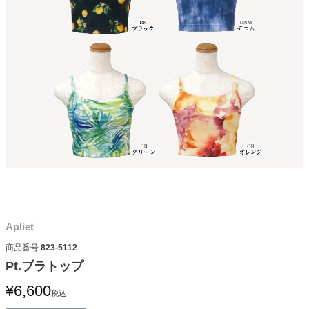
Apliet
商品番号
823-5112
Pt.ブラトップ
¥
6,600
税込