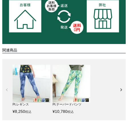
関連商品
Pt.レギンス
Pt.テーパードパンツ
¥
8,250
¥
10,780
税込
税込