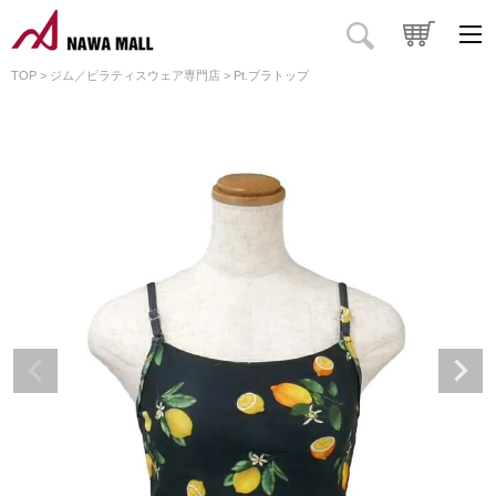
TOP
ジム／ピラティスウェア専門店
Pt.ブラトップ