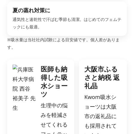
夏の蒸れ対策に
通気性と速乾性で汗ばむ季節も清潔。はじめてのフェムテ
ックにも最適。
※吸水量は当社社内試験による目安値です。個人差がありま
す。
医師も納
大阪市ふる
得した吸
さと納税 返
水ショー
礼品
ツ
Kwom吸水シ
生理中の悩
ョーツは大阪
みを軽減さ
市の返礼品に
せてくれる
も採用されて