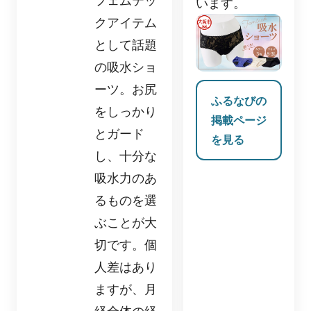
フェムテッ
います。
クアイテム
として話題
の吸水ショ
ーツ。お尻
ふるなびの
をしっかり
掲載ページ
とガード
を見る
し、十分な
吸水力のあ
るものを選
ぶことが大
切です。個
人差はあり
ますが、月