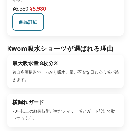
推奨。
¥6,380
¥5,980
商品詳細
Kwom吸水ショーツが選ばれる理由
最大吸水量 8枚分※
独自多層構造でしっかり吸水。量が不安な日も安心感が続
きます。
横漏れガード
70年以上の縫製技術が生むフィット感とガード設計で動
いても安心。