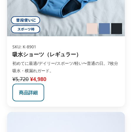
SKU: K-8901
吸水ショーツ（レギュラー）
初めてに最適/デイリー/スポーツ/軽い〜普通の日。7枚分
吸水・横漏れガード。
¥5,720
¥4,980
商品詳細