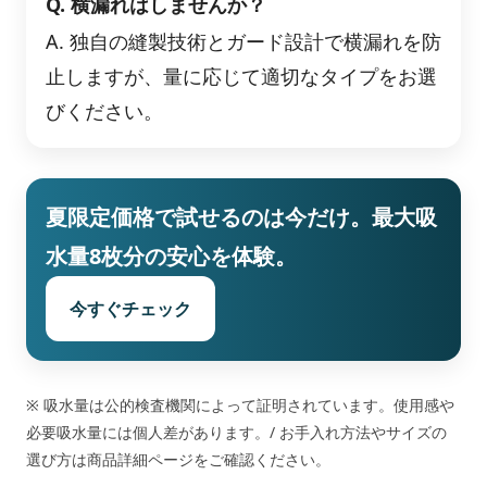
Q. 横漏れはしませんか？
A. 独自の縫製技術とガード設計で横漏れを防
止しますが、量に応じて適切なタイプをお選
びください。
夏限定価格で試せるのは今だけ。最大吸
水量8枚分の安心を体験。
今すぐチェック
※ 吸水量は公的検査機関によって証明されています。使用感や
必要吸水量には個人差があります。/ お手入れ方法やサイズの
選び方は商品詳細ページをご確認ください。