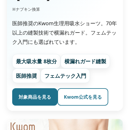
※ナプキン換算
医師推奨のKwom生理用吸水ショーツ。70年
以上の縫製技術で横漏れガード。フェムテッ
ク入門にも選ばれています。
最大吸水量 8枚分
横漏れガード縫製
医師推奨
フェムテック入門
対象商品を見る
Kwom公式を見る