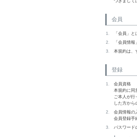
つきまして
会員
「会員」と
「会員情報
本規約は、
登録
会員資格
本規約に同
ご本人が行
した方から
会員情報の
会員登録手
パスワード