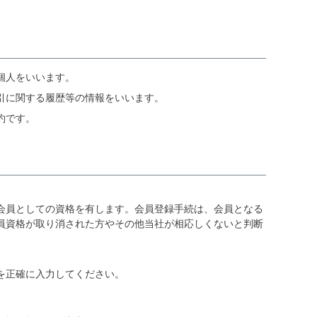
個人をいいます。
引に関する履歴等の情報をいいます。
約です。
会員としての資格を有します。会員登録手続は、会員となる
員資格が取り消された方やその他当社が相応しくないと判断
を正確に入力してください。