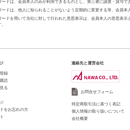
ワードは、会員本人のみが利用できるものとし、第三者に譲渡・貸与で
ワードは、他人に知られることがないよう定期的に変更する等、会員本
ワードを用いて当社に対して行われた意思表示は、会員本人の意思表示
す。
ジ
連絡先と運営会社
登録
購読
見る
お問合せフォーム
ジ
特定商取引法に基づく表記
ドをお忘れの方
個人情報の取り扱いについて
ト
会社概要