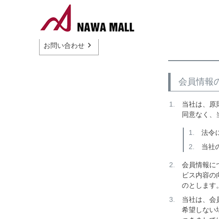
お問い合わせ
会員情報
当社は、原
同意なく、
法令
当社
会員情報に
ビス内容の
のとします
当社は、会
希望しない