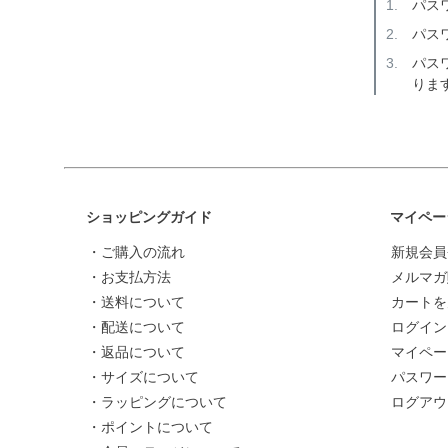
パス
パス
パス
りま
ショッピングガイド
マイペー
・ご購入の流れ
新規会員
・お支払方法
メルマガ
・送料について
カートを
・配送について
ログイン
・返品について
マイペー
・サイズについて
パスワー
・ラッピングについて
ログアウ
・ポイントについて