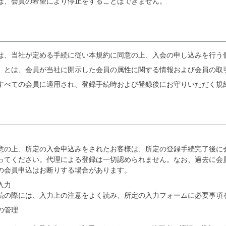
は、会員の希望により停止をすることはできません。
は、当社が定める手続に従い本規約に同意の上、入会の申し込みを行う
」とは、会員が当社に開示した会員の属性に関する情報および会員の取
すべての会員に適用され、登録手続時および登録後にお守りいただく規
意の上、所定の入会申込みをされたお客様は、所定の登録手続完了後に
ってください。代理による登録は一切認められません。なお、過去に会
の会員申込はお断りする場合があります。
入力
続の際には、入力上の注意をよく読み、所定の入力フォームに必要事項
の管理