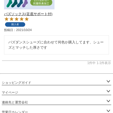
バズソックス(足底サポート付)
購入者
投稿日
2021/10/24
バズダンスシューズに合わせて何色か購入してます、シュー
ズとマッチした厚さです
1
件中
1
-
1
件表示
ショッピングガイド
マイページ
連絡先と運営会社
営業日カレンダー