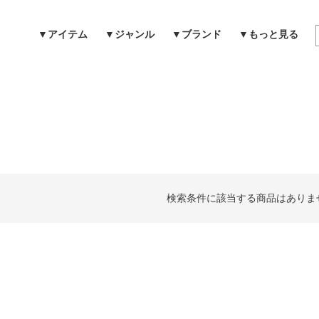
▼アイテム
▼ジャンル
▼ブランド
▼もっと見る
検索
検索条件に該当する商品はありま