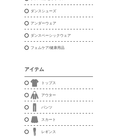
ダンスシューズ
アンダーウェア
ダンスベーシックウェア
フェムケア/健康用品
アイテム
トップス
アウター
パンツ
スカート
レギンス