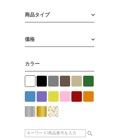
商品タイプ
価格
カラー