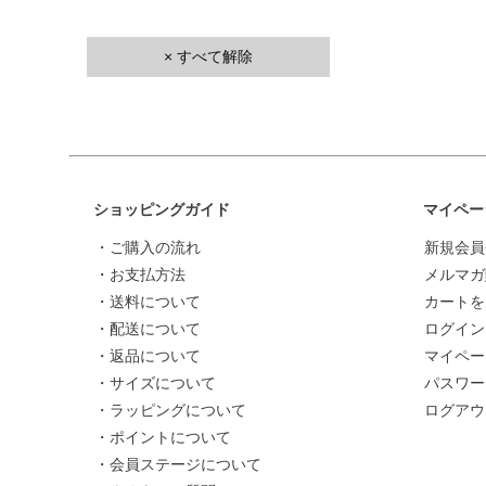
× すべて解除
ショッピングガイド
マイペー
・ご購入の流れ
新規会員
・お支払方法
メルマガ
・送料について
カートを
・配送について
ログイン
・返品について
マイペー
・サイズについて
パスワー
・ラッピングについて
ログアウ
・ポイントについて
・会員ステージについて