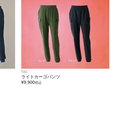
baz
ライトカーゴパンツ
¥
9,900
税込