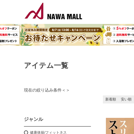
アイテム一覧
現在の絞り込み条件
＜
＞
新着順
安い順
ジャンル
健康体操/フィットネス