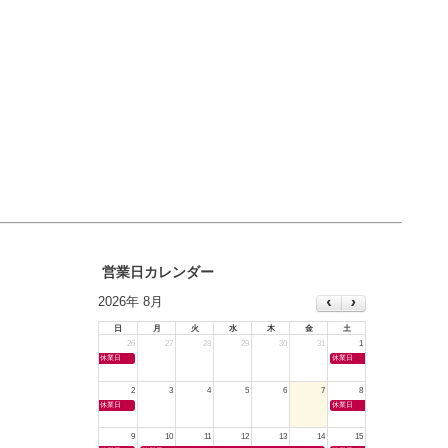
営業日カレンダー
2026年 8月
日
月
火
水
木
金
土
26
27
28
29
30
31
1
休業日
休業日
2
3
4
5
6
7
8
休業日
休業日
9
10
11
12
13
14
15