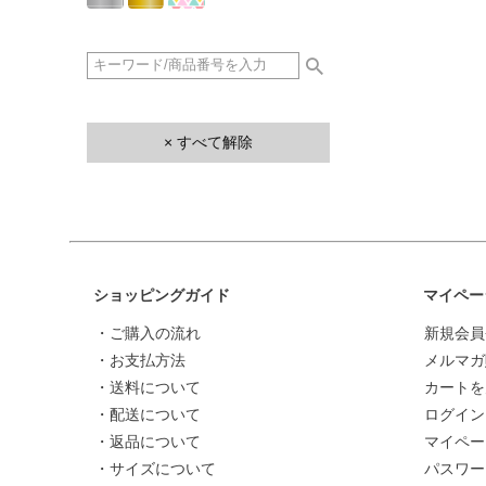
× すべて解除
ショッピングガイド
マイペー
・ご購入の流れ
新規会員
・お支払方法
メルマガ
・送料について
カートを
・配送について
ログイン
・返品について
マイペー
・サイズについて
パスワー