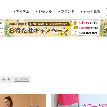
▼アイテム
▼ジャンル
▼ブランド
▼もっと見る
検索
高い順
おすすめ順