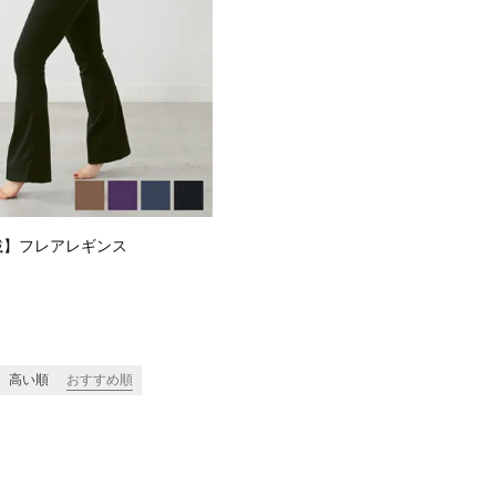
載】フレアレギンス
高い順
おすすめ順