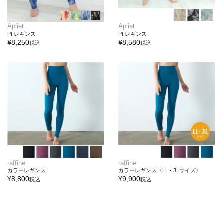
Apliet
Apliet
Pt.レギンス
Pt.レギンス
¥
8,250
¥
8,580
税込
税込
raffine
raffine
カラーレギンス
カラーレギンス〈LL・3Lサイズ〉
¥
8,800
¥
9,900
税込
税込