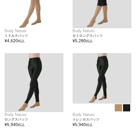
Body Nature
Body Nature
ミドルスパッツ
セミロングスパッツ
¥
4,620
¥
5,280
税込
税込
Body Nature
Body Nature
ロングスパッツ
トレンカスパッツ
¥
5,940
¥
5,940
税込
税込