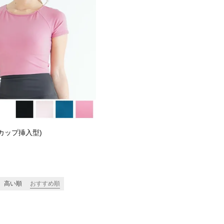
カップ挿入型)
高い順
おすすめ順