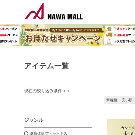
アイテム一覧
現在の絞り込み条件
＜
＞
新着順
安い順
ジャンル
健康体操/フィットネス