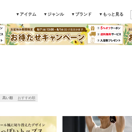
▼アイテム
▼ジャンル
▼ブランド
▼もっと見る
検索
高い順
おすすめ順