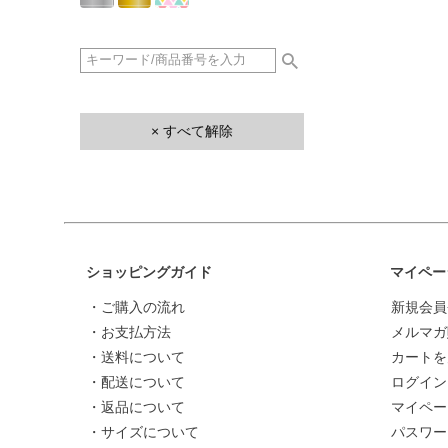
× すべて解除
ショッピングガイド
マイペー
・ご購入の流れ
新規会員
・お支払方法
メルマガ
・送料について
カートを
・配送について
ログイン
・返品について
マイペー
・サイズについて
パスワー