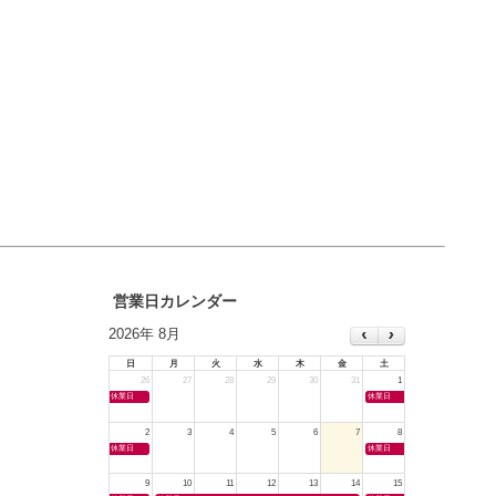
営業日カレンダー
2026年 8月
日
月
火
水
木
金
土
26
27
28
29
30
31
1
休業日
休業日
2
3
4
5
6
7
8
休業日
休業日
9
10
11
12
13
14
15