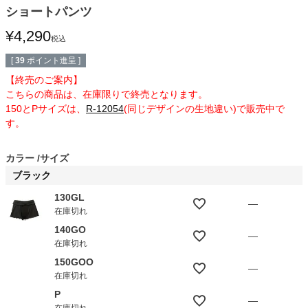
ショートパンツ
¥
4,290
税込
[
39
ポイント進呈 ]
【終売のご案内】
こちらの商品は、在庫限りで終売となります。
150とPサイズは、
R-12054
(同じデザインの生地違い)で販売中で
す。
カラー
サイズ
ブラック
130GL
—
在庫切れ
140GO
—
在庫切れ
150GOO
—
在庫切れ
P
—
在庫切れ