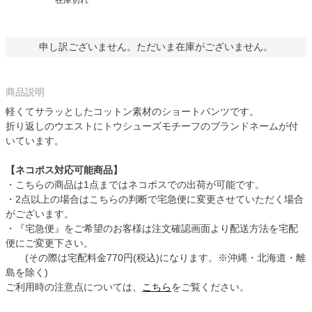
申し訳ございません。ただいま在庫がございません。
商品説明
軽くてサラッとしたコットン素材のショートパンツです。
折り返しのウエストにトウシューズモチーフのブランドネームが付
いています。
【ネコポス対応可能商品】
・こちらの商品は1点まではネコポスでの出荷が可能です。
・2点以上の場合はこちらの判断で宅急便に変更させていただく場合
がございます。
・『宅急便』をご希望のお客様は注文確認画面より配送方法を宅配
便にご変更下さい。
(その際は宅配料金770円(税込)になります。※沖縄・北海道・離
島を除く)
ご利用時の注意点については、
こちら
をご覧ください。