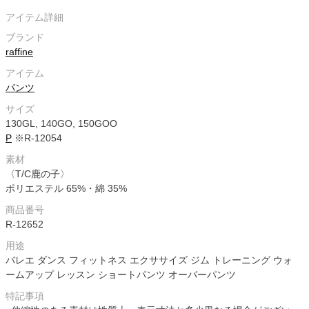
アイテム詳細
ブランド
raffine
アイテム
パンツ
サイズ
130GL, 140GO, 150GOO
P
※R-12054
素材
〈T/C鹿の子〉
ポリエステル 65%・綿 35%
商品番号
R-12652
用途
バレエ ダンス フィットネス エクササイズ ジム トレーニング ウォ
ームアップ レッスン ショートパンツ オーバーパンツ
特記事項