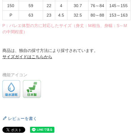
150
59
22
4
30.7
76～84
145～155
P
63
23
4.5
32.5
80～88
153～163
P：バレエ体型の方に対応したサイズ（身丈：M相当、身幅：S～M
の中間程度）
商品は、独自の採寸方法により採寸されています。
サイズガイドはこちらから
機能アイコン
レビューを書く