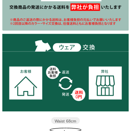
Waist
68cm