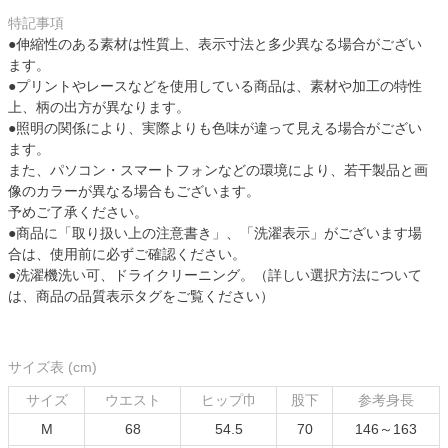
特記事項
●伸縮性のある素材は性質上、表示寸法と多少異なる場合がござい
ます。
●プリントやレースなどを使用している商品は、素材や加工の特性
上、柄の出方が異なります。
●照明の関係により、実際よりも色味が違って見える場合がござい
ます。
また、パソコン・スマートフォンなどの環境により、若干製品と画
像のカラーが異なる場合もございます。
予めご了承ください。
●商品に「取り扱い上の注意書き」、「洗濯表示」がございます場
合は、使用前に必ずご確認ください。
●洗濯機洗い可、ドライクリーニング。（詳しい選択方法について
は、商品の品質表示タグをご覧ください）
サイズ表 (cm)
サイズ
ウエスト
ヒップ巾
股下
参考身長
M
68
54.5
70
146～163