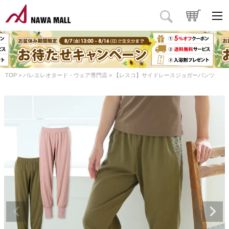
TOP
バレエレオタード・ウェア専門店
【レスコ】サイドレースジョガーパンツ