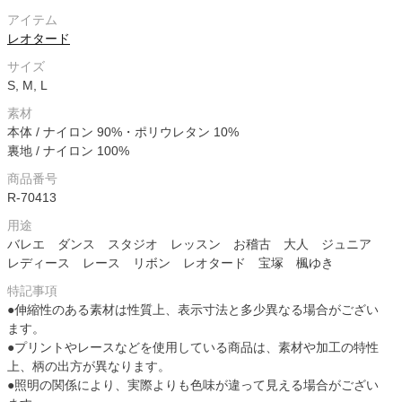
アイテム
レオタード
サイズ
S, M, L
素材
本体 / ナイロン 90%・ポリウレタン 10%
裏地 / ナイロン 100%
商品番号
R-70413
用途
バレエ ダンス スタジオ レッスン お稽古 大人 ジュニア
レディース レース リボン レオタード 宝塚 楓ゆき
特記事項
●伸縮性のある素材は性質上、表示寸法と多少異なる場合がござい
ます。
●プリントやレースなどを使用している商品は、素材や加工の特性
上、柄の出方が異なります。
●照明の関係により、実際よりも色味が違って見える場合がござい