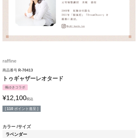
raffine
商品番号
R-70413
トゥギャザーレオタード
楓ゆきコラボ
¥
12,100
税込
[
110
ポイント進呈 ]
カラー
サイズ
ラベンダー