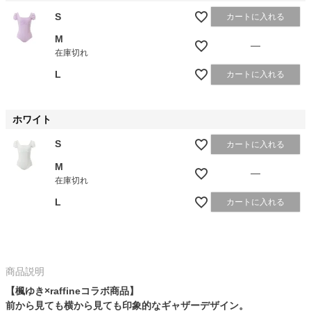
S
カートに入れる
M
—
在庫切れ
L
カートに入れる
ホワイト
S
カートに入れる
M
—
在庫切れ
L
カートに入れる
商品説明
【楓ゆき×raffineコラボ商品】
前から見ても横から見ても印象的なギャザーデザイン。