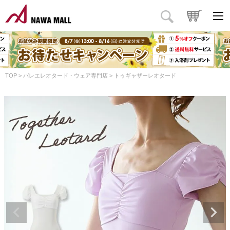
TOP
バレエレオタード・ウェア専門店
トゥギャザーレオタード