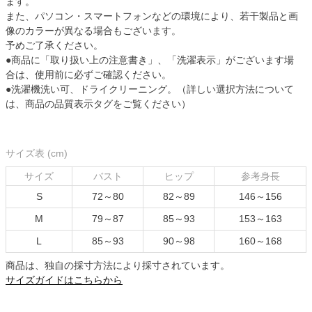
ます。
また、パソコン・スマートフォンなどの環境により、若干製品と画
像のカラーが異なる場合もございます。
予めご了承ください。
●商品に「取り扱い上の注意書き」、「洗濯表示」がございます場
合は、使用前に必ずご確認ください。
●洗濯機洗い可、ドライクリーニング。（詳しい選択方法について
は、商品の品質表示タグをご覧ください）
サイズ表 (cm)
サイズ
バスト
ヒップ
参考身長
S
72～80
82～89
146～156
M
79～87
85～93
153～163
L
85～93
90～98
160～168
商品は、独自の採寸方法により採寸されています。
サイズガイドはこちらから