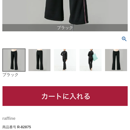
ブラック
ブラック
raffine
商品番号
R-82875