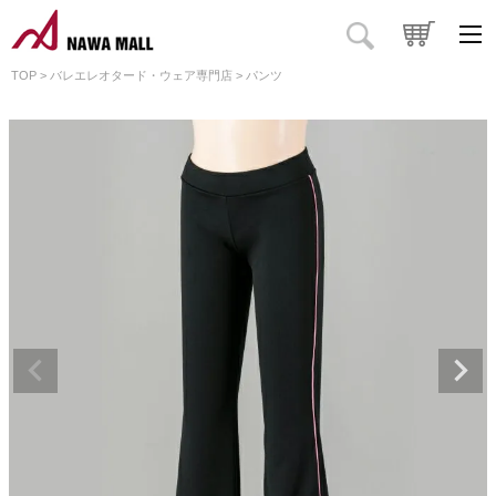
TOP
バレエレオタード・ウェア専門店
パンツ