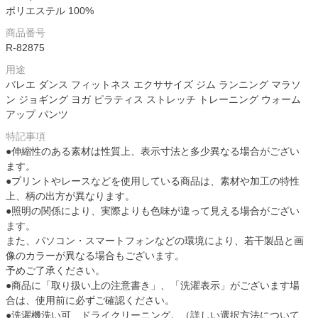
ポリエステル 100%
商品番号
R-82875
用途
バレエ ダンス フィットネス エクササイズ ジム ランニング マラソ
ン ジョギング ヨガ ピラティス ストレッチ トレーニング ウォーム
アップ パンツ
特記事項
●伸縮性のある素材は性質上、表示寸法と多少異なる場合がござい
ます。
●プリントやレースなどを使用している商品は、素材や加工の特性
上、柄の出方が異なります。
●照明の関係により、実際よりも色味が違って見える場合がござい
ます。
また、パソコン・スマートフォンなどの環境により、若干製品と画
像のカラーが異なる場合もございます。
予めご了承ください。
●商品に「取り扱い上の注意書き」、「洗濯表示」がございます場
合は、使用前に必ずご確認ください。
●洗濯機洗い可、ドライクリーニング。（詳しい選択方法について