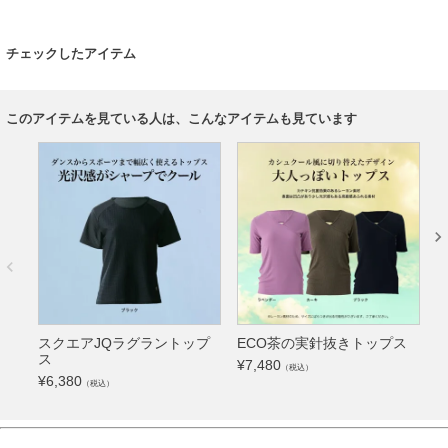
チェックしたアイテム
このアイテムを見ている人は、こんなアイテムも見ています
スクエアJQラグラントップ
ECO茶の実針抜きトップス
ス
¥
7,480
¥
（税込）
¥
6,380
（税込）