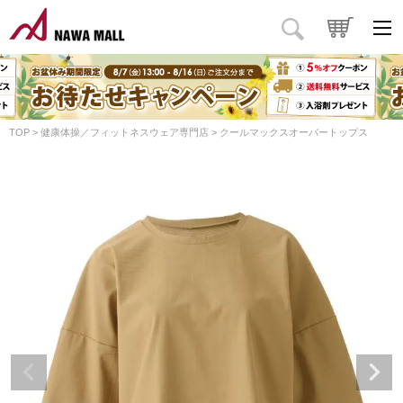
TOP
健康体操／フィットネスウェア専門店
クールマックスオーバートップス