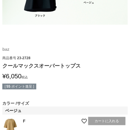
baz
商品番号
23-2728
クールマックスオーバートップス
¥
6,050
税込
[
55
ポイント進呈 ]
カラー
サイズ
ベージュ
F
カートに入れる