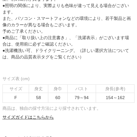
●照明の関係により、実際よりも色味が違って見える場合がござい
ます。
また、パソコン・スマートフォンなどの環境により、若干製品と画
像のカラーが異なる場合もございます。
予めご了承ください。
●商品に「取り扱い上の注意書き」、「洗濯表示」がございます場
合は、使用前に必ずご確認ください。
●洗濯機洗い可、ドライクリーニング。（詳しい選択方法について
は、商品の品質表示タグをご覧ください）
サイズ表 (cm)
サイズ
身丈
身巾
バスト
身長(参考)
F
58
60
79～94
154～162
商品は、独自の採寸方法により採寸されています。
サイズガイドはこちらから