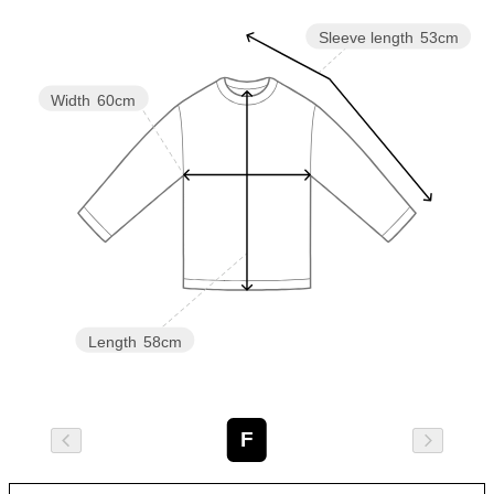
Sleeve length
53cm
Width
60cm
Length
58cm
F