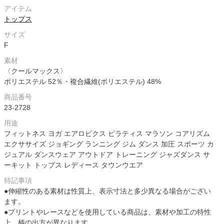
アイテム
トップス
サイズ
F
素材
〈クールマックス〉
ポリエステル 52％・複合繊維(ポリエステル) 48%
商品番号
23-2728
用途
フィットネス ヨガ エアロビクス ピラティス マラソン コアリズム
エクササイズ ジョギング ランニング ジム ダンス 加圧 スポーツ カ
ジュアル ダンスウェア アウトドア トレーニング ジャズダンス サ
ーキット トップス レディース タウンウエア
特記事項
●伸縮性のある素材は性質上、表示寸法と多少異なる場合がござい
ます。
●プリントやレースなどを使用している商品は、素材や加工の特性
上、柄の出方が異なります。