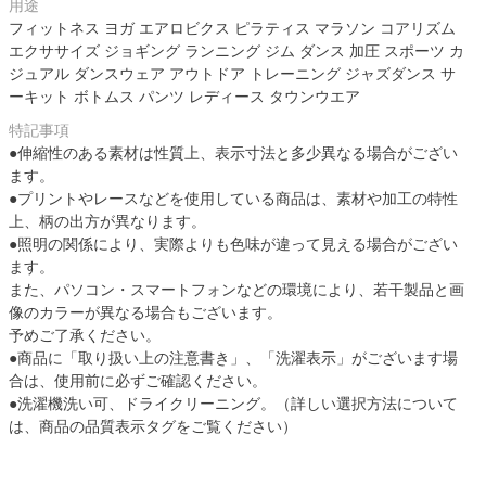
用途
フィットネス ヨガ エアロビクス ピラティス マラソン コアリズム
エクササイズ ジョギング ランニング ジム ダンス 加圧 スポーツ カ
ジュアル ダンスウェア アウトドア トレーニング ジャズダンス サ
ーキット ボトムス パンツ レディース タウンウエア
特記事項
●伸縮性のある素材は性質上、表示寸法と多少異なる場合がござい
ます。
●プリントやレースなどを使用している商品は、素材や加工の特性
上、柄の出方が異なります。
●照明の関係により、実際よりも色味が違って見える場合がござい
ます。
また、パソコン・スマートフォンなどの環境により、若干製品と画
像のカラーが異なる場合もございます。
予めご了承ください。
●商品に「取り扱い上の注意書き」、「洗濯表示」がございます場
合は、使用前に必ずご確認ください。
●洗濯機洗い可、ドライクリーニング。（詳しい選択方法について
は、商品の品質表示タグをご覧ください）