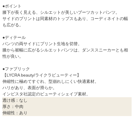
●ポイント
膝下が長く見える、シルエットが美しいブーツカットパンツ。
サイドのプリントは同素材のトップスもあり、コーディネイトの幅
も広がる。
●ディテール
パンツの両サイドにプリント生地を切替。
膝から裾幅に広がるシルエットパンツは、ダンススニーカーとも相
性が良い。
●ファブリック
【LYCRA beauty/ライクラビューティー】
伸縮性に極めてすぐれ、型崩れしにくい快適素材。
ハリがあり、表面が滑らか。
インビスタ社認定のビューティシェイプ素材。
透け感：なし
厚さ：中肉
伸縮性：あり