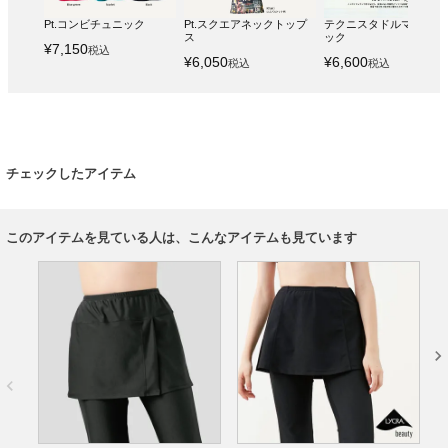
Pt.コンビチュニック
Pt.スクエアネックトップ
テクニスタドルマンチュ
ス
ック
¥
7,150
税込
¥
6,050
¥
6,600
税込
税込
チェックしたアイテム
このアイテムを見ている人は、こんなアイテムも見ています