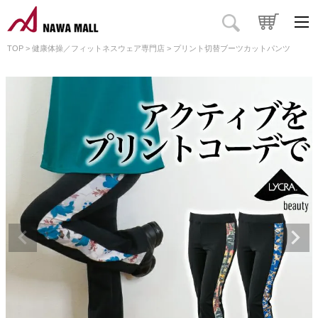
TOP
健康体操／フィットネスウェア専門店
プリント切替ブーツカットパンツ