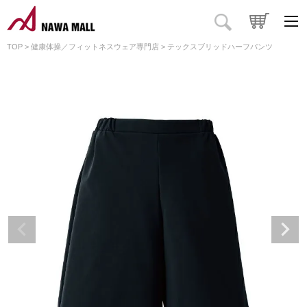
TOP
健康体操／フィットネスウェア専門店
テックスブリッドハーフパンツ