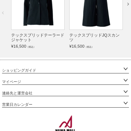
テックスブリッドテーラード
テックスブリッドJQスカン
ジャケット
ツ
¥
16,500
¥
16,500
¥
（税込）
（税込）
ショッピングガイド
マイページ
連絡先と運営会社
営業日カレンダー