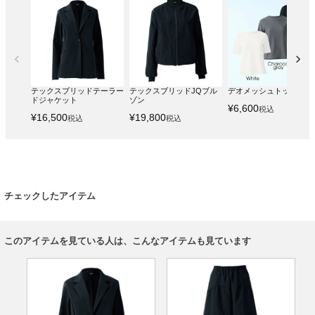
テックスブリッドテーラー
テックスブリッドJQブル
デオメッシュトップス
ドジャケット
ゾン
¥
6,600
税込
¥
16,500
¥
19,800
税込
税込
チェックしたアイテム
このアイテムを見ている人は、こんなアイテムも見ています