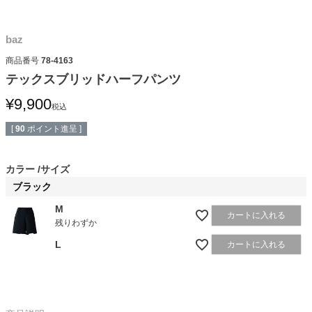
baz
商品番号
78-4163
テックスブリッドハーフパンツ
¥
9,900
税込
[
90
ポイント進呈 ]
カラー
サイズ
ブラック
M
カートに入れる
残りわずか
L
カートに入れる