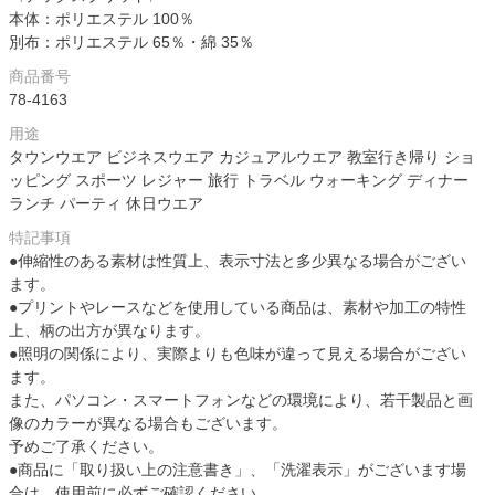
本体：ポリエステル 100％
別布：ポリエステル 65％・綿 35％
商品番号
78-4163
用途
タウンウエア ビジネスウエア カジュアルウエア 教室行き帰り ショ
ッピング スポーツ レジャー 旅行 トラベル ウォーキング ディナー
ランチ パーティ 休日ウエア
特記事項
●伸縮性のある素材は性質上、表示寸法と多少異なる場合がござい
ます。
●プリントやレースなどを使用している商品は、素材や加工の特性
上、柄の出方が異なります。
●照明の関係により、実際よりも色味が違って見える場合がござい
ます。
また、パソコン・スマートフォンなどの環境により、若干製品と画
像のカラーが異なる場合もございます。
予めご了承ください。
●商品に「取り扱い上の注意書き」、「洗濯表示」がございます場
合は、使用前に必ずご確認ください。