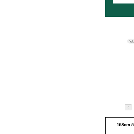
Wi
158cm 