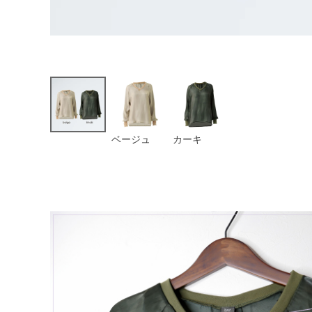
ベージュ
カーキ