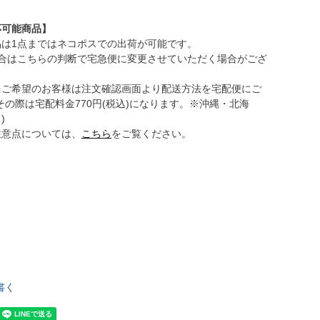
応可能商品】
品は1点まではネコポスでの出荷が可能です。
場合はこちらの判断で宅急便に変更させていただく場合がござ
をご希望のお客様は注文確認画面より配送方法を宅配便にご
その際は宅配料金770円(税込)になります。※沖縄・北海
)
注意点については、
こちら
をご覧ください。
書く