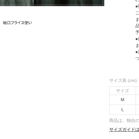
サイズ表 (cm)
サイズ
M
L
商品は、独自
サイズガイド