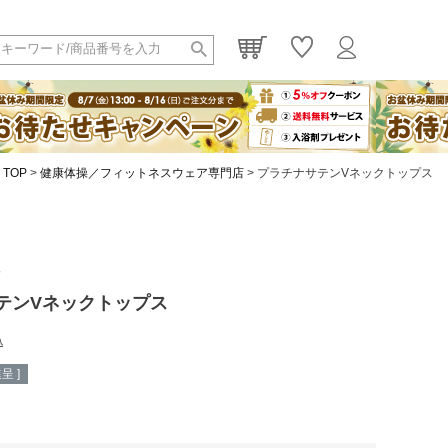
TOP
健康体操／フィットネスウェア専門店
プラチナサテンVネックトップス
7
テンVネックトップス
込
呈 ]