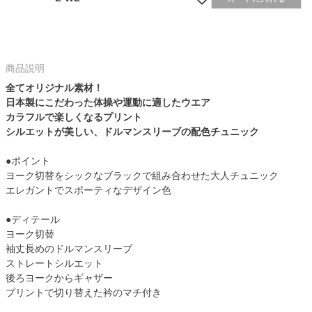
商品説明
全てオリジナル素材！
日本製にこだわった体操や運動に適したウエア
カラフルで楽しくなるプリント
シルエットが美しい、ドルマンスリーブの配色チュニック
●ポイント
ヨーク切替をシックなブラックで組み合わせた大人チュニック
エレガントでスポーティなデザイン色
●ディテール
ヨーク切替
袖丈長めのドルマンスリーブ
ストレートシルエット
後ろヨークからギャザー
プリントで切り替えた衿のマチ付き