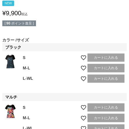
NEW
¥
9,900
税込
[
90
ポイント進呈 ]
カラー
サイズ
ブラック
S
カートに入れる
M-L
カートに入れる
L-WL
カートに入れる
マルチ
S
カートに入れる
M-L
カートに入れる
L-WL
カートに入れる