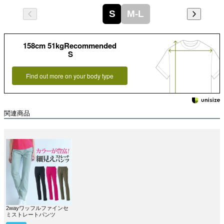
S
M-L
158cm 51kgRecommended
S
Find out more on your body type
関連商品
2wayワッフルファインセ
ミストレートパンツ