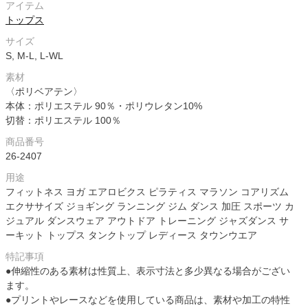
アイテム
トップス
サイズ
S, M-L, L-WL
素材
〈ポリベアテン〉
本体：ポリエステル 90％・ポリウレタン10%
切替：ポリエステル 100％
商品番号
26-2407
用途
フィットネス ヨガ エアロビクス ピラティス マラソン コアリズム
エクササイズ ジョギング ランニング ジム ダンス 加圧 スポーツ カ
ジュアル ダンスウェア アウトドア トレーニング ジャズダンス サ
ーキット トップス タンクトップ レディース タウンウエア
特記事項
●伸縮性のある素材は性質上、表示寸法と多少異なる場合がござい
ます。
●プリントやレースなどを使用している商品は、素材や加工の特性