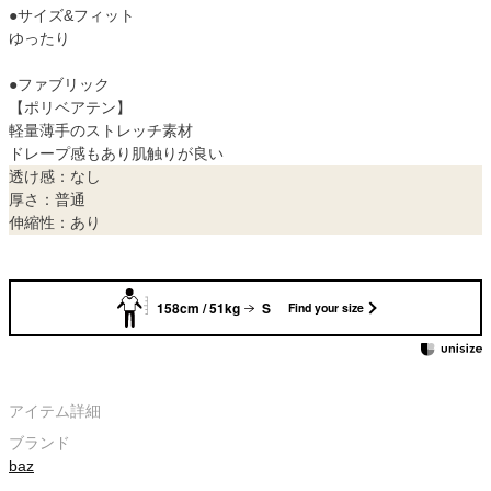
●サイズ&フィット
ゆったり
●ファブリック
【ポリベアテン】
軽量薄手のストレッチ素材
ドレープ感もあり肌触りが良い
透け感：なし
厚さ：普通
伸縮性：あり
158cm / 51kg
S
Find your size
アイテム詳細
ブランド
baz