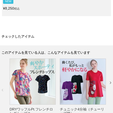
NEW
¥
8,250
税込
チェックしたアイテム
このアイテムを見ている人は、こんなアイテムも見ています
DRYワッフルPt.フレンチロ
チュニック4分袖（チューリ