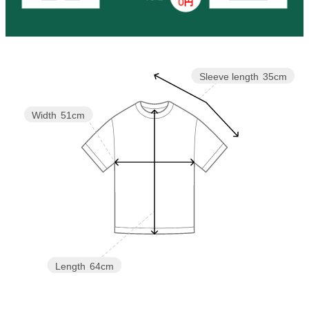
Sleeve length
35cm
Width
51cm
Length
64cm