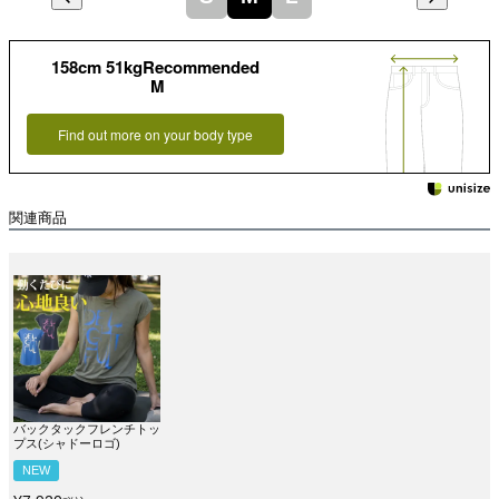
158cm 51kgRecommended
M
Find out more on your body type
関連商品
バックタックフレンチトッ
プス(シャドーロゴ)
NEW