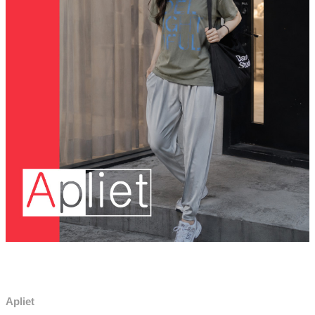
Apliet