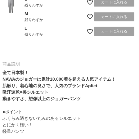
カートに入れる
残りわずか
M
カートに入れる
残りわずか
L
カートに入れる
残りわずか
商品説明
全て日本製！
NAWAのジョガーは累計10,000着を超える人気アイテム！
肌触り、着心地の良さで、人気のブランドApliet
吸汗速乾×美シルエット
動きやすさ、想像以上のジョガーパンツ
●ポイント
ふくらみ過ぎない丸みのあるシルエット
とにかく軽い！
軽量パンツ