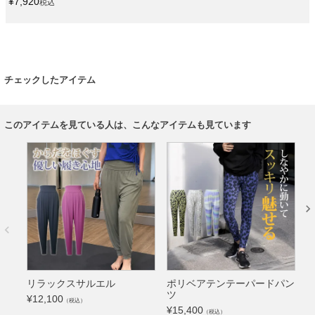
¥
7,920
税込
チェックしたアイテム
このアイテムを見ている人は、こんなアイテムも見ています
リラックスサルエル
ポリベアテンテーパードパン
ツ
(
¥
12,100
（税込）
¥
15,400
¥
（税込）