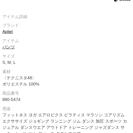
アイテム詳細
ブランド
Apliet
アイテム
パンツ
サイズ
S, M, L
素材
〈テクニスタ48〉
ポリエステル 100%
商品番号
880-5474
用途
フィットネス ヨガ エアロビクス ピラティス マラソン コアリズム
エクササイズ ジョギング ランニング ジム ダンス 加圧 スポーツ カ
ジュアル ダンスウエア アウトドア トレーニング ジャズダンス サ