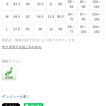
58～
82～
154～
S
61.5
49
32.5
11
92
64
90
162
64～
87～
154～
M
64.5
52
34.5
11.5
95.5
70
95
162
69～
92～
154～
L
67.5
55
36
12
99
77
100
162
商品は、独自の採寸方法により採寸されています。
サイズガイドはこちらから
機能アイコン
レビューを書く