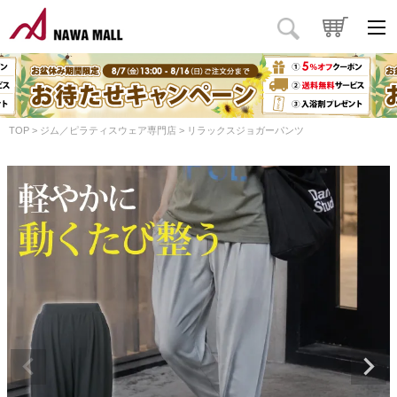
TOP
ジム／ピラティスウェア専門店
リラックスジョガーパンツ