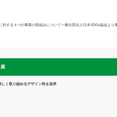
に対する４つの事業の取組みについて一般社団法人日本SDGs協会より
。
発展
楽しく取り組めるデザイン性を追求