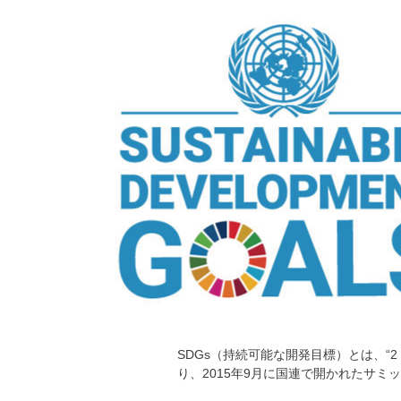
SDGs（持続可能な開発目標）とは、“2 0 3
り、2015年9月に国連で開かれたサ