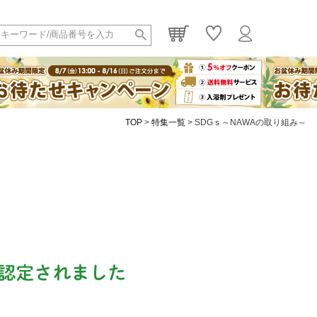
TOP
特集一覧
SDGｓ～NAWAの取り組み～