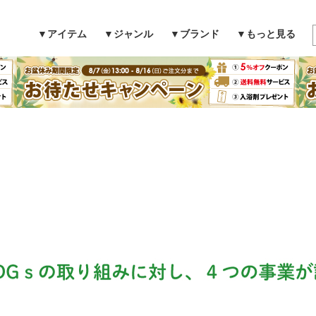
▼アイテム
▼ジャンル
▼ブランド
▼もっと見る
検索