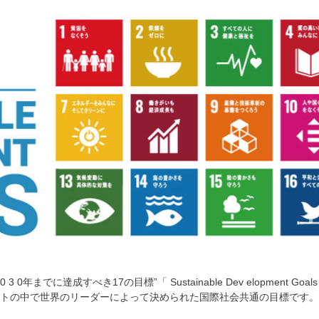
 0年までに達成すべき17の目標”「 Sustainable Dev elopment
ミットの中で世界のリーダーによって決められた国際社会共通の目標です