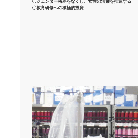
〇ジェンダー格差をなくし、女性の活躍を推進する
〇教育研修への積極的投資