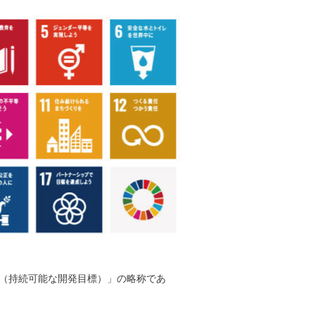
 Goals（持続可能な開発目標）」の略称であ
。