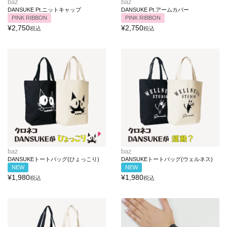
baz
baz
DANSUKE Pt.ニットキャップ
DANSUKE Pt.アームカバー
PINK RIBBON
PINK RIBBON
¥
2,750
¥
2,750
税込
税込
baz
baz
DANSUKEトートバッグ(ひょっこり)
DANSUKEトートバッグ(ウェルネス)
NEW
NEW
¥
1,980
¥
1,980
税込
税込