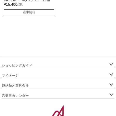
CAPEZIOヒールタップシューズM幅
¥
15,400
税込
在庫切れ
ショッピングガイド
マイページ
連絡先と運営会社
営業日カレンダー