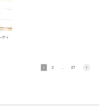
レディ
1
2
…
27