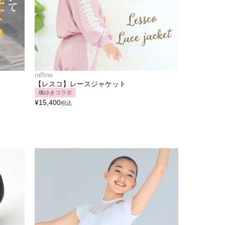
raffine
【レスコ】レースジャケット
楓ゆきコラボ
¥
15,400
税込