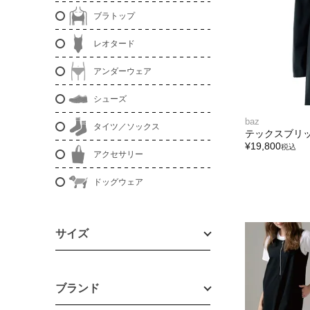
ブラトップ
レオタード
アンダーウェア
シューズ
baz
タイツ／ソックス
テックスブリ
¥
19,800
税込
アクセサリー
ドッグウェア
サイズ
ブランド