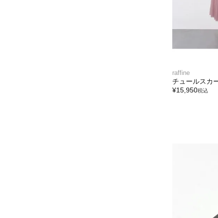
raffine
チュールスカ
¥
15,950
税込