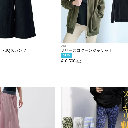
baz
ドJQスカンツ
フリースコクーンジャケット
NEW
¥
16,500
税込