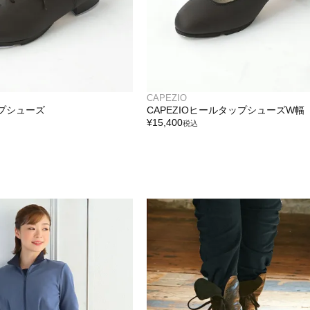
CAPEZIO
ップシューズ
CAPEZIOヒールタップシューズW幅
¥
15,400
税込