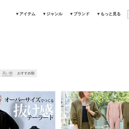
▼アイテム
▼ジャンル
▼ブランド
▼もっと見る
検索
高い順
おすすめ順