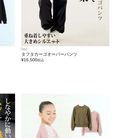
baz
タフタカーゴオーバーパンツ
¥
16,500
税込