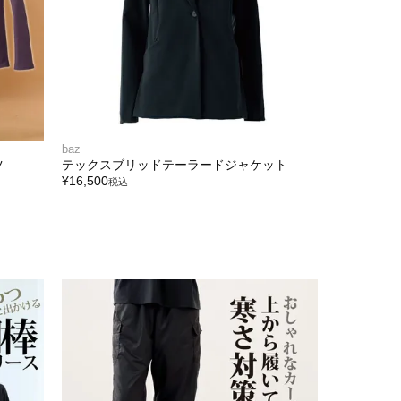
baz
ツ
テックスブリッドテーラードジャケット
¥
16,500
税込