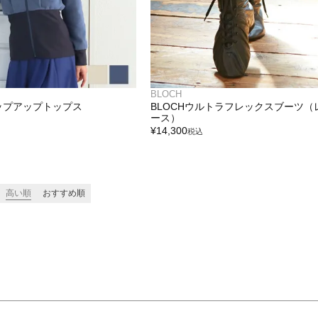
BLOCH
ップアップトップス
BLOCHウルトラフレックスブーツ（
ース）
¥
14,300
税込
高い順
おすすめ順