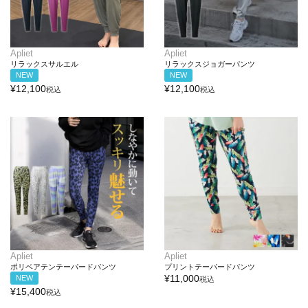
Apliet
Apliet
リラックスサルエル
リラックスジョガーパンツ
NEW
NEW
¥
12,100
¥
12,100
税込
税込
Apliet
Apliet
ポリベアテンテーパードパンツ
プリントテーパードパンツ
¥
11,000
NEW
税込
¥
15,400
税込