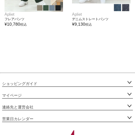
Apliet
Apliet
フレアパンツ
デニムストレートパンツ
¥
10,780
¥
9,130
税込
税込
ショッピングガイド
マイページ
連絡先と運営会社
営業日カレンダー