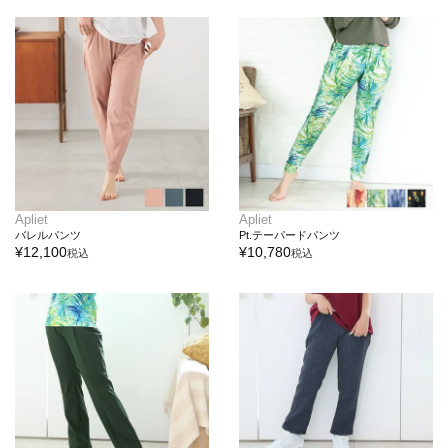
Apliet
Apliet
バレルパンツ
Pt.テーパードパンツ
¥
12,100
¥
10,780
税込
税込