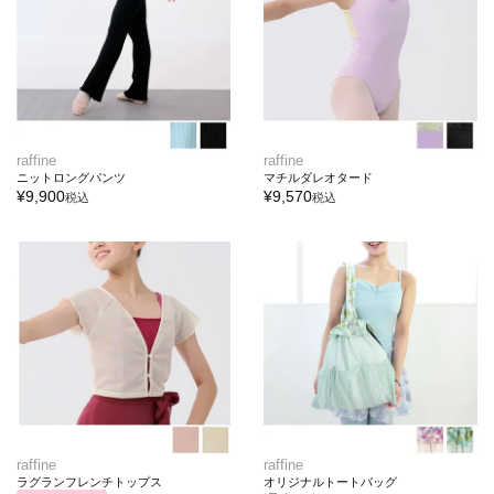
raffine
raffine
ニットロングパンツ
マチルダレオタード
¥
9,900
¥
9,570
税込
税込
raffine
raffine
ラグランフレンチトップス
オリジナルトートバッグ