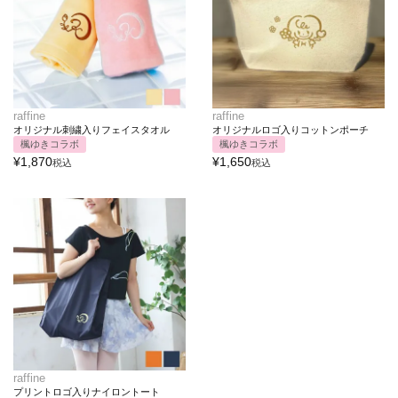
raffine
raffine
オリジナル刺繍入りフェイスタオル
オリジナルロゴ入りコットンポーチ
楓ゆきコラボ
楓ゆきコラボ
¥
1,870
¥
1,650
税込
税込
raffine
プリントロゴ入りナイロントート