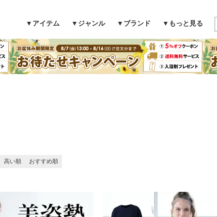
▼アイテム
▼ジャンル
▼ブランド
▼もっと見る
検索
高い順
おすすめ順