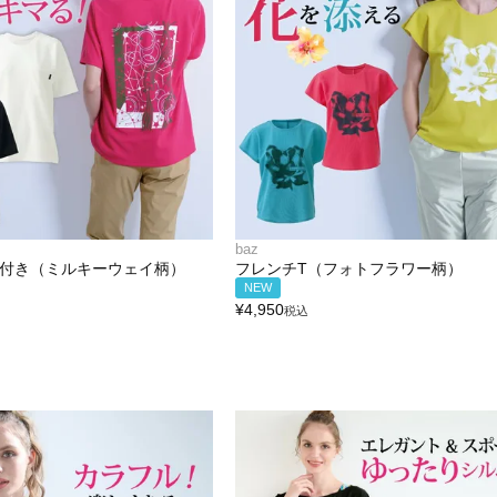
baz
ット付き（ミルキーウェイ柄）
フレンチT（フォトフラワー柄）
NEW
¥
4,950
税込