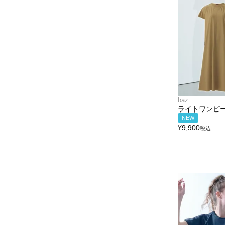
baz
ライトワンピ
NEW
¥
9,900
税込