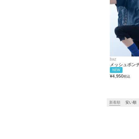
baz
メッシュポン
NEW
¥
4,950
税込
新着順
安い順