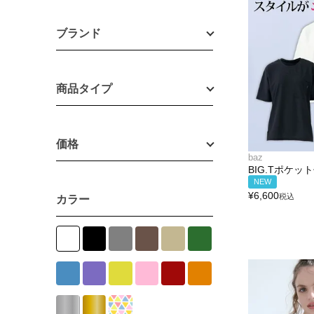
ブランド
商品タイプ
価格
baz
BIG.Tポケ
NEW
¥
6,600
税込
カラー