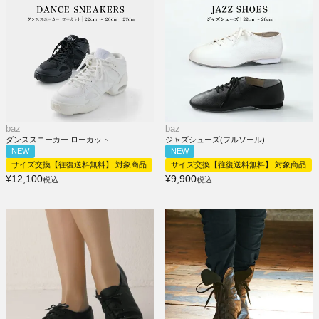
baz
baz
ダンススニーカー ローカット
ジャズシューズ(フルソール)
NEW
NEW
サイズ交換【往復送料無料】 対象商品
サイズ交換【往復送料無料】 対象商品
¥
12,100
¥
9,900
税込
税込