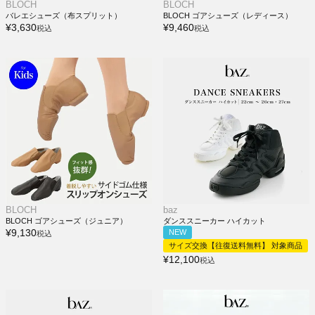
BLOCH
BLOCH
バレエシューズ（布スプリット）
BLOCH ゴアシューズ（レディース）
¥
3,630
¥
9,460
税込
税込
BLOCH
baz
BLOCH ゴアシューズ（ジュニア）
ダンススニーカー ハイカット
¥
9,130
NEW
税込
サイズ交換【往復送料無料】 対象商品
¥
12,100
税込