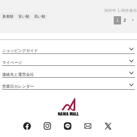
36
件中
1
-
30
件表示
新着順
安い順
高い順
1
2
ショッピングガイド
マイページ
連絡先と運営会社
営業日カレンダー