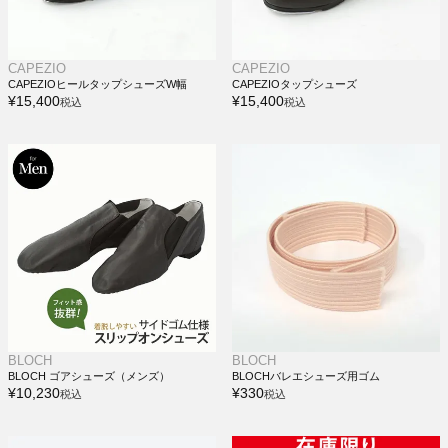
CAPEZIO
CAPEZIO
CAPEZIOヒールタップシューズW幅
CAPEZIOタップシューズ
¥
15,400
¥
15,400
税込
税込
BLOCH
BLOCH
BLOCH ゴアシューズ（メンズ）
BLOCHバレエシューズ用ゴム
¥
10,230
¥
330
税込
税込