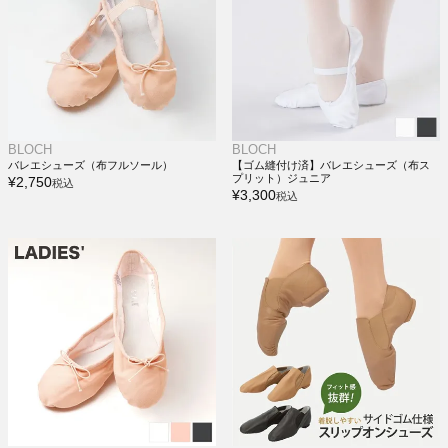
BLOCH
BLOCH
バレエシューズ（布フルソール）
【ゴム縫付け済】バレエシューズ（布ス
プリット）ジュニア
¥
2,750
税込
¥
3,300
税込