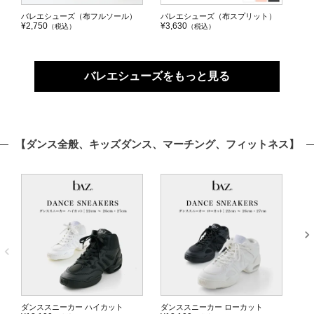
バレエシューズ（布フルソール）
バレエシューズ（布スプリット）
【
¥2,750
¥3,630
（
（税込
）
（税込）
¥3,
バレエシューズをもっと見る
【ダンス全般、キッズダンス、マーチング、フィットネス】
ダンススニーカー ハイカット
ダンススニーカー ローカット
b