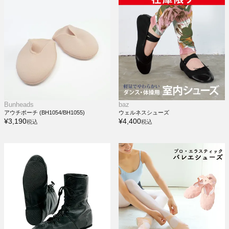
Bunheads
baz
アウチポーチ (BH1054/BH1055)
ウェルネスシューズ
¥
3,190
¥
4,400
税込
税込